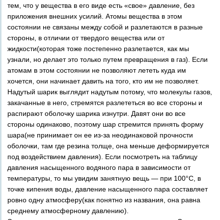
тем, что у вещества в его виде есть «свое» давление, без
приложения внешних усилий. Атомы вещества в этом
состоянии не связаны между собой и разлетаются в разные
стороны, в отличии от твердого вещества или от
жидкости(которая тоже постепенно разлетается, как мы
узнали, но делает это только путем превращения в газ). Если
атомам в этом состоянии не позволяют лететь куда им
хочется, они начинает давить на того, кто им не позволяет.
Надутый шарик выглядит надутым потому, что молекулы газов,
закачанные в него, стремятся разлететься во все стороны и
распирают оболочку шарика изнутри. Давят они во все
стороны одинаково, поэтому шар стремится принять форму
шара(не принимает он ее из-за неодинаковой прочности
оболочки, там где резина толще, она меньше деформируется
под воздействием давления). Если посмотреть на таблицу
давления насыщенного водяного пара в зависимости от
температуры, то мы увидим занятную вещь — при 100°C, в
точке кипения воды, давление насыщенного пара составляет
ровно одну атмосферу(как понятно из названия, она равна
среднему атмосферному давлению).