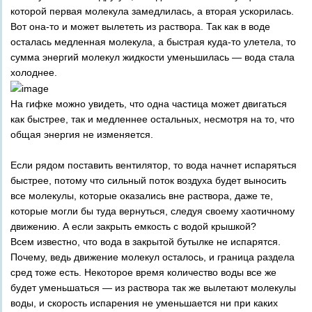
которой первая молекула замедлилась, а вторая ускорилась.
Вот она-то и может вылететь из раствора. Так как в воде
осталась медленная молекула, а быстрая куда-то улетела, то
сумма энергий молекул жидкости уменьшилась — вода стала
холоднее.
На гифке можно увидеть, что одна частица может двигаться
как быстрее, так и медленнее остальных, несмотря на то, что
общая энергия не изменяется.
Если рядом поставить вентилятор, то вода начнет испаряться
быстрее, потому что сильный поток воздуха будет выносить
все молекулы, которые оказались вне раствора, даже те,
которые могли бы туда вернуться, следуя своему хаотичному
движению. А если закрыть емкость с водой крышкой?
Всем известно, что вода в закрытой бутылке не испарятся.
Почему, ведь движение молекул осталось, и граница раздела
сред тоже есть. Некоторое время количество воды все же
будет уменьшаться — из раствора так же вылетают молекулы
воды, и скорость испарения не уменьшается ни при каких