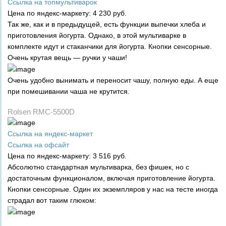
Ссылка на топмультиварок
Цена по яндекс-маркету: 4 230 руб.
Так же, как и в предыдущей, есть функции выпечки хлеба и
приготовления йогурта. Однако, в этой мультиварке в
комплекте идут и стаканчики для йогурта. Кнопки сенсорные.
Очень крутая вещь — ручки у чаши!
Очень удобно вынимать и переносит чашу, полную еды. А еще
при помешивании чаша не крутится.
Rolsen RMC-5500D
Ссылка на яндекс-маркет
Ссылка на офсайт
Цена по яндекс-маркету: 3 516 руб.
Абсолютно стандартная мультиварка, без фишек, но с
достаточным функционалом, включая приготовление йогурта.
Кнопки сенсорные. Один их экземпляров у нас на тесте иногда
страдал вот таким глюком: