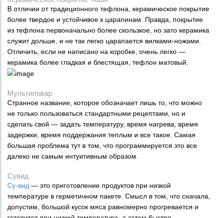
В отличии от традиционного тефлона, керамическое покрытие
более твердое и устойчивое к царапинам. Правда, покрытие
из тефлона первоначально более скользкое, но зато керамика
служит дольше, и не так легко царапается вилками-ножами.
Отличить, если не написано на коробке, очень легко —
керамика более гладкая и блестящая, тефлон матовый.
Мультиповар
Странное название, которое обозначает лишь то, что можно
не только пользоваться стандартными рецептами, но и
сделать свой — задать температуру, время нагрева, время
задержки, время поддержания теплым и все такое. Самая
большая проблема тут в том, что программируется это все
далеко не самым интуитивным образом.
Сувид
Су-вид
— это приготовление продуктов при низкой
температуре в герметичном пакете. Смысл в том, что сначала,
допустим, большой кусок мяса равномерно прогревается и
готовится при низкой температуре, а затем быстро