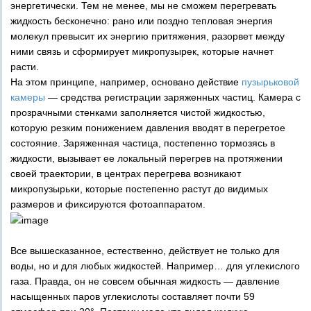
энергетически. Тем не менее, мы не сможем перегревать
жидкость бесконечно: рано или поздно тепловая энергия
молекул превысит их энергию притяжения, разорвет между
ними связь и сформирует микропузырек, которые начнет
расти.
На этом принципе, например, основано действие
пузырьковой
камеры
— средства регистрации заряженных частиц. Камера с
прозрачными стенками заполняется чистой жидкостью,
которую резким понижением давления вводят в перегретое
состояние. Заряженная частица, постепенно тормозясь в
жидкости, вызывает ее локальный перегрев на протяжении
своей траектории, в центрах перегрева возникают
микропузырьки, которые постепенно растут до видимых
размеров и фиксируются фотоаппаратом.
Все вышесказанное, естественно, действует не только для
воды, но и для любых жидкостей. Например… для углекислого
газа. Правда, он не совсем обычная жидкость — давление
насыщенных паров углекислоты составляет почти 59