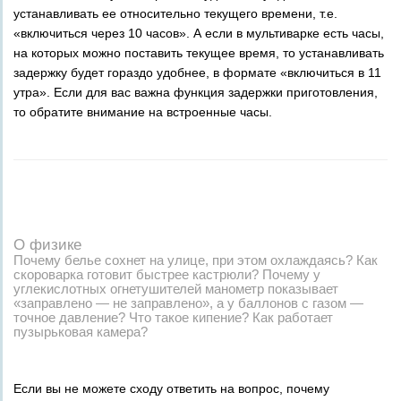
устанавливать ее относительно текущего времени, т.е.
«включиться через 10 часов». А если в мультиварке есть часы,
на которых можно поставить текущее время, то устанавливать
задержку будет гораздо удобнее, в формате «включиться в 11
утра». Если для вас важна функция задержки приготовления,
то обратите внимание на встроенные часы.
О физике
Почему белье сохнет на улице, при этом охлаждаясь? Как
скороварка готовит быстрее кастрюли? Почему у
углекислотных огнетушителей манометр показывает
«заправлено — не заправлено», а у баллонов с газом —
точное давление? Что такое кипение? Как работает
пузырьковая камера?
Если вы не можете сходу ответить на вопрос, почему