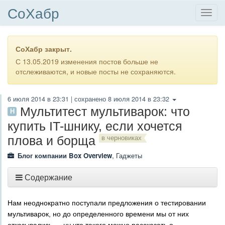
СоХабр
СоХабр закрыт.
С 13.05.2019 изменения постов больше не
отслеживаются, и новые посты не сохраняются.
6 июля 2014 в 23:31
| сохранено
8 июля 2014 в 23:32
Мультитест мультиварок: что
H
купить IT-шнику, если хочется
плова и борща
в черновиках
Блог компании Box Overview
,
Гаджеты
Содержание
Нам неоднократно поступали предложения о тестировании
мультиварок, но до определенного времени мы от них