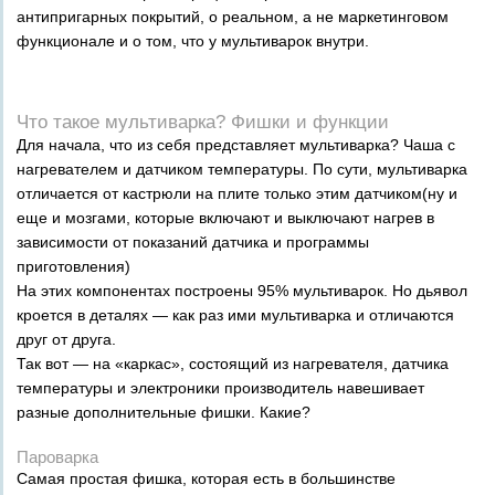
антипригарных покрытий, о реальном, а не маркетинговом
функционале и о том, что у мультиварок внутри.
Что такое мультиварка? Фишки и функции
Для начала, что из себя представляет мультиварка? Чаша с
нагревателем и датчиком температуры. По сути, мультиварка
отличается от кастрюли на плите только этим датчиком(ну и
еще и мозгами, которые включают и выключают нагрев в
зависимости от показаний датчика и программы
приготовления)
На этих компонентах построены 95% мультиварок. Но дьявол
кроется в деталях — как раз ими мультиварка и отличаются
друг от друга.
Так вот — на «каркас», состоящий из нагревателя, датчика
температуры и электроники производитель навешивает
разные дополнительные фишки. Какие?
Пароварка
Самая простая фишка, которая есть в большинстве