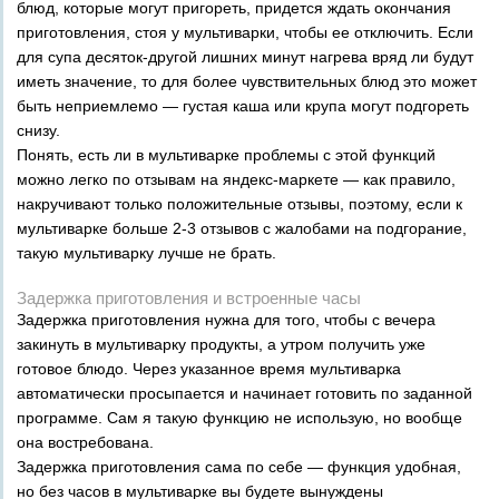
блюд, которые могут пригореть, придется ждать окончания
приготовления, стоя у мультиварки, чтобы ее отключить. Если
для супа десяток-другой лишних минут нагрева вряд ли будут
иметь значение, то для более чувствительных блюд это может
быть неприемлемо — густая каша или крупа могут подгореть
снизу.
Понять, есть ли в мультиварке проблемы с этой функций
можно легко по отзывам на яндекс-маркете — как правило,
накручивают только положительные отзывы, поэтому, если к
мультиварке больше 2-3 отзывов с жалобами на подгорание,
такую мультиварку лучше не брать.
Задержка приготовления и встроенные часы
Задержка приготовления нужна для того, чтобы с вечера
закинуть в мультиварку продукты, а утром получить уже
готовое блюдо. Через указанное время мультиварка
автоматически просыпается и начинает готовить по заданной
программе. Сам я такую функцию не использую, но вообще
она востребована.
Задержка приготовления сама по себе — функция удобная,
но без часов в мультиварке вы будете вынуждены