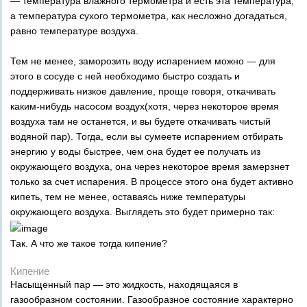
— температура влажного термометра и есть эта температура,
а температура сухого термометра, как несложно догадаться,
равно температуре воздуха.
Тем не менее, заморозить воду испарением можно — для
этого в сосуде с ней необходимо быстро создать и
поддерживать низкое давление, проще говоря, откачивать
каким-нибудь насосом воздух(хотя, через некоторое время
воздуха там не останется, и вы будете откачивать чистый
водяной пар). Тогда, если вы сумеете испарением отбирать
энергию у воды быстрее, чем она будет ее получать из
окружающего воздуха, она через некоторое время замерзнет
только за счет испарения. В процессе этого она будет активно
кипеть, тем не менее, оставаясь ниже температуры
окружающего воздуха. Выглядеть это будет примерно так:
Так. А что же такое тогда кипение?
Кипение
Насыщенный пар — это жидкость, находящаяся в
газообразном состоянии. Газообразное состояние характерно