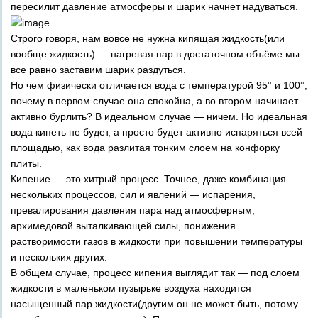
пересилит давление атмосферы и шарик начнет надуваться.
Строго говоря, нам вовсе не нужна кипящая жидкость(или
вообще жидкость) — нагревая пар в достаточном объёме мы
все равно заставим шарик раздуться.
Но чем физически отличается вода с температурой 95° и 100°,
почему в первом случае она спокойна, а во втором начинает
активно бурлить? В идеальном случае — ничем. Но идеальная
вода кипеть не будет, а просто будет активно испаряться всей
площадью, как вода разлитая тонким слоем на конфорку
плиты.
Кипение — это хитрый процесс. Точнее, даже комбинация
нескольких процессов, сил и явлений — испарения,
превалирования давления пара над атмосферным,
архимедовой выталкивающей силы, понижения
растворимости газов в жидкости при повышении температуры
и нескольких других.
В общем случае, процесс кипения выглядит так — под слоем
жидкости в маленьком пузырьке воздуха находится
насыщенный пар жидкости(другим он не может быть, потому