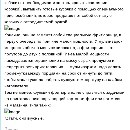
избавит от необходимости контролировать состояние
корочки), вытащить готовые кусочки с помощью специального
приспособления, которое представляет собой сетчатую
корзину с отсоединяемой ручкой.
Конечно, они не заменят собой специальную фритюрницу, в
первую очередь по причине малой мощности. У мультиварок
мощность обычно меньше киловатта, а фритюрниц — от
полутора до двух с половиной. Из-за малой мощности
накладывается ограничение на массу сырых продуктов и
непрерывность приготовления — мультиваркам надо делать
промежутки между порциями на срок от минуты до пяти,
чтобы масло успело набрать нужную температуру на слабом
нагревателе.
Тем не менее, функция фритюр вполне справится с задачами
по приготовлению пары порций картошки-фри или наггетсов
из магазина, типа таких:
Кстати, они вкусные.
Йогурт