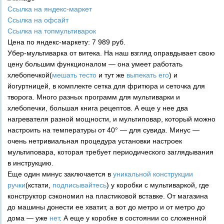
Ссылка на яндекс-маркет
Ссылка на офсайт
Ссылка на топмультиварок
Цена по яндекс-маркету: 7 989 руб.
Убер-мультиварка от витека. На наш взгляд оправдывает свою
цену большим функционалом — она умеет работать
хлебопечкой(
мешать тесто
и тут же
выпекать его
) и
йогуртницей, в комплекте сетка для фритюра и сеточка для
творога. Много разных программ для мультиварки и
хлебопечки, большая книга рецептов. А еще у нее два
нагревателя разной мощности, и мультиповар, который можно
настроить на температуры от 40° — для сувида. Минус —
очень нетривиальная процедура установки настроек
мультиповара, которая требует периодического заглядывания
в инструкцию.
Еще один минус заключается в
уникальной конструкции
ручки
(кстати,
подписывайтесь
) у коробки с мультиваркой, где
конструктор сэкономил на пластиковой вставке. От магазина
до машины донести ее хватит, а вот до метро и от метро до
дома — уже
нет
. А еще у коробке в состоянии со сложенной