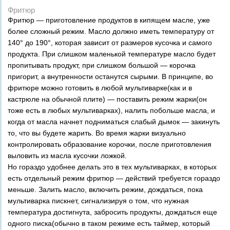
Фритюр
Фритюр — приготовление продуктов в кипящем масле, уже
более сложный режим. Масло должно иметь температуру от
140° до 190°, которая зависит от размеров кусочка и самого
продукта. При слишком маленькой температуре масло будет
пропитывать продукт, при слишком большой — корочка
пригорит, а внутренности останутся сырыми. В принципе, во
фритюре можно готовить в любой мультиварке(как и в
кастрюле на обычной плите) — поставить режим жарки(он
тоже есть в любых мультиварках), налить побольше масла, и
когда от масла начнет подниматься слабый дымок — закинуть
то, что вы будете жарить. Во время жарки визуально
контролировать образование корочки, после приготовления
выловить из масла кусочки ложкой.
Но гораздо удобнее делать это в тех мультиварках, в которых
есть отдельный режим фритюр — действий требуется гораздо
меньше. Залить масло, включить режим, дождаться, пока
мультиварка пискнет, сигнализируя о том, что нужная
температура достигнута, забросить продукты, дождаться еще
одного писка(обычно в таком режиме есть таймер, который