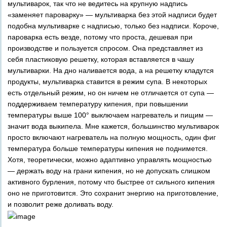
мультиварок, так что не ведитесь на крупную надпись
«заменяет пароварку» — мультиварка без этой надписи будет
подобна мультиварке с надписью, только без надписи. Короче,
пароварка есть везде, потому что проста, дешевая при
производстве и пользуется спросом. Она представляет из
себя пластиковую решетку, которая вставляется в чашу
мультиварки. На дно наливается вода, а на решетку кладутся
продукты, мультиварка ставится в режим супа. В некоторых
есть отдельный режим, но он ничем не отличается от супа —
поддерживаем температуру кипения, при повышении
температуры выше 100° выключаем нагреватель и пищим —
значит вода выкипела. Мне кажется, большинство мультиварок
просто включают нагреватель на полную мощность, один фиг
температура больше температуры кипения не поднимется.
Хотя, теоретически, можно адаптивно управлять мощностью
— держать воду на грани кипения, но не допускать слишком
активного бурления, потому что быстрее от сильного кипения
оно не приготовится. Это сохранит энергию на приготовление,
и позволит реже доливать воду.