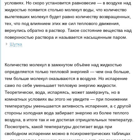
условиях. Но скоро установится равновесие — в воздухе над
жидкостью появится столько молекул воды, что количество
вылетевших молекул будет равно количеству возвращенных,
тех, что под влиянием этих же сил теплового движения,
вернулись обратно в раствор. Такое состояние вещества над
поверхностью раствора и называется насыщенным паром.
Шутка
Количество молекул в замкнутом объёме над жидкостью
определяется только тепловой энергией — чем она больше,
тем больше молекул оказываются в воздухе. Но испарение
само по себе уменьшает тепловую энергию жидкости.
Теоретически, вода, испаряясь, может замёрзнуть, но в
комнатных условиях вы этого не увидите — при понижении
температуры уменьшается активность испарения, а с другой
стороны холодная вода забирает энергию из более теплого
воздуха, в итоге так и не достигая отрицательных температур.
Посмотреть, какой температуры достигает вода при
свободном испарении можно в психрометрических таблицах