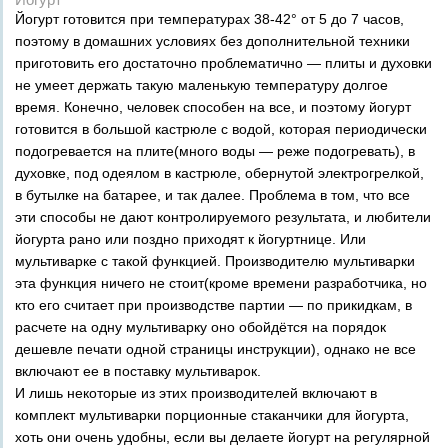
Йогурт готовится при температурах 38-42° от 5 до 7 часов,
поэтому в домашних условиях без дополнительной техники
приготовить его достаточно проблематично — плиты и духовки
не умеет держать такую маленькую температуру долгое
время. Конечно, человек способен на все, и поэтому йогурт
готовится в большой кастрюле с водой, которая периодически
подогревается на плите(много воды — реже подогревать), в
духовке, под одеялом в кастрюле, обернутой электрогрелкой,
в бутылке на батарее, и так далее. Проблема в том, что все
эти способы не дают контролируемого результата, и любители
йогурта рано или поздно приходят к йогуртнице. Или
мультиварке с такой функцией. Производителю мультиварки
эта функция ничего не стоит(кроме времени разработчика, но
кто его считает при производстве партии — по прикидкам, в
расчете на одну мультиварку оно обойдётся на порядок
дешевле печати одной страницы инструкции), однако не все
включают ее в поставку мультиварок.
И лишь некоторые из этих производителей включают в
комплект мультиварки порционные стаканчики для йогурта,
хоть они очень удобны, если вы делаете йогурт на регулярной