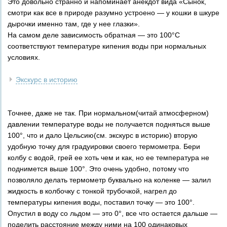
Это довольно странно и напоминает анекдот вида «Сынок,
смотри как все в природе разумно устроено — у кошки в шкуре
дырочки именно там, где у нее глазки».
На самом деле зависимость обратная — это 100°C
соответствуют температуре кипения воды при нормальных
условиях.
Экскурс в историю
Точнее, даже не так. При нормальном(читай атмосферном)
давлении температуре воды не получается подняться выше
100°, что и дало Цельсию(см. экскурс в историю) вторую
удобную точку для градуировки своего термометра. Бери
колбу с водой, грей ее хоть чем и как, но ее температура не
поднимется выше 100°. Это очень удобно, потому что
позволяло делать термометр буквально на коленке — залил
жидкость в колбочку с тонкой трубочкой, нагрел до
температуры кипения воды, поставил точку — это 100°.
Опустил в воду со льдом — это 0°, все что остается дальше —
поделить расстояние между ними на 100 одинаковых