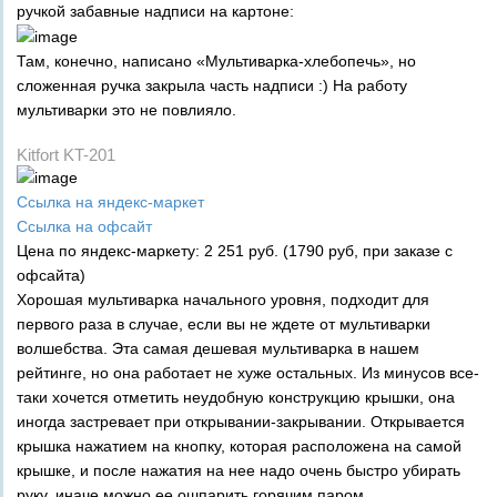
ручкой забавные надписи на картоне:
Там, конечно, написано «Мультиварка-хлебопечь», но
сложенная ручка закрыла часть надписи :) На работу
мультиварки это не повлияло.
Kitfort KT-201
Ссылка на яндекс-маркет
Ссылка на офсайт
Цена по яндекс-маркету: 2 251 руб. (1790 руб, при заказе с
офсайта)
Хорошая мультиварка начального уровня, подходит для
первого раза в случае, если вы не ждете от мультиварки
волшебства. Эта самая дешевая мультиварка в нашем
рейтинге, но она работает не хуже остальных. Из минусов все-
таки хочется отметить неудобную конструкцию крышки, она
иногда застревает при открывании-закрывании. Открывается
крышка нажатием на кнопку, которая расположена на самой
крышке, и после нажатия на нее надо очень быстро убирать
руку, иначе можно ее ошпарить горячим паром.