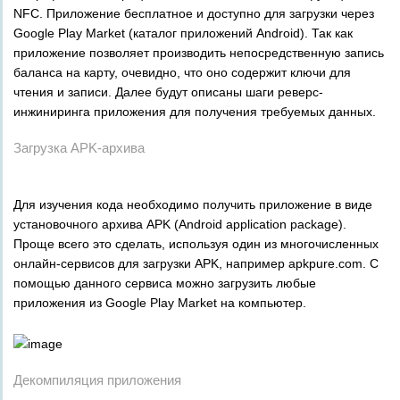
NFC. Приложение бесплатное и доступно для загрузки через
Google Play Market (каталог приложений Android). Так как
приложение позволяет производить непосредственную запись
баланса на карту, очевидно, что оно содержит ключи для
чтения и записи. Далее будут описаны шаги реверс-
инжиниринга приложения для получения требуемых данных.
Загрузка APK-архива
Для изучения кода необходимо получить приложение в виде
установочного архива APK (Android application package).
Проще всего это сделать, используя один из многочисленных
онлайн-сервисов для загрузки APK, например apkpure.com. С
помощью данного сервиса можно загрузить любые
приложения из Google Play Market на компьютер.
Декомпиляция приложения