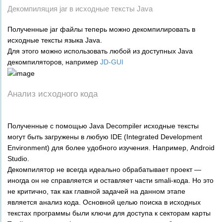
Декомпиляция jar в исходные тексты Java
Полученные jar файлы теперь можно декомпилировать в
исходные тексты языка Java.
Для этого можно использовать любой из доступных Java
декомпиляторов, например
JD-GUI
Анализ исходного кода
Полученные с помощью Java Decompiler исходные тексты
могут быть загружены в любую IDE (Integrated Development
Environment) для более удобного изучения. Например, Android
Studio.
Декомпилятор не всегда идеально обрабатывает проект —
иногда он не справляется и оставляет части smali-кода. Но это
не критично, так как главной задачей на данном этапе
является анализ кода. Основной целью поиска в исходных
текстах программы были ключи для доступа к секторам карты