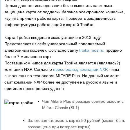
Целью данного исследования было выяснить насколько
защищена карта от подделки баланса электронного кошелька,
изучить принцип работы карты. Проверить защищенность
инфраструктуры работающей с картой Тройка.
Карта Тройка введена в эксплуатацию в 2013 году.
Представляет из себя универсальный пополняемый
электронный кошелек. Согласно сайту
troika.mos.ru
, продано
более 7 миллионов карт.
Поставщиком чипов для карты Тройка является (являлась?)
компания NXP. Согласно
пресс-релизу компании NXP
, чипы
выполнены по технологии MIFARE Plus. На данный момент
сайт компании NXP более не доступен на русском языке и
оригинал пресс-релиза удален.
Чип Mifare Plus в режиме совместимости с
Mifare Classic (SL1)
Залоговая стоимость карты 50 рублей (может быть
возвращена при возврате карты)