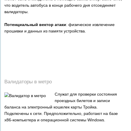
что водитель автобуса в конце рабочего дня отсоединяет
валидаторы.
Потенциальный вектор атаки
: физическое извлечение
прошивки и данных из памяти устройства.
_
_
_
_
_
_
Валидаторы в метро
Служат для проверки состояния
проездных билетов и записи
баланса на электронный кошелек карты Тройка.
Подключены к сети. Предположительно, работают на базе
x86-компьютера и операционной системы Windows.