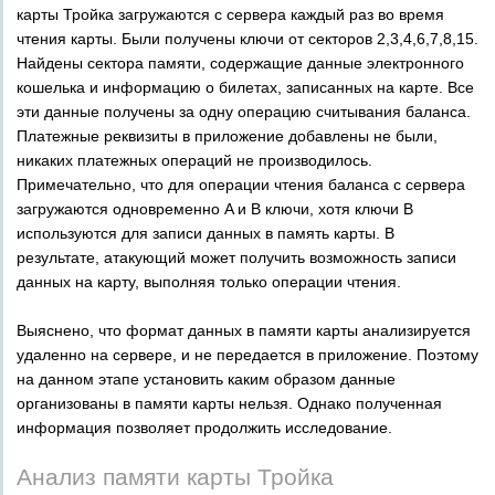
карты Тройка загружаются с сервера каждый раз во время
чтения карты. Были получены ключи от секторов 2,3,4,6,7,8,15.
Найдены сектора памяти, содержащие данные электронного
кошелька и информацию о билетах, записанных на карте. Все
эти данные получены за одну операцию считывания баланса.
Платежные реквизиты в приложение добавлены не были,
никаких платежных операций не производилось.
Примечательно, что для операции чтения баланса с сервера
загружаются одновременно A и B ключи, хотя ключи B
используются для записи данных в память карты. В
результате, атакующий может получить возможность записи
данных на карту, выполняя только операции чтения.
Выяснено, что формат данных в памяти карты анализируется
удаленно на сервере, и не передается в приложение. Поэтому
на данном этапе установить каким образом данные
организованы в памяти карты нельзя. Однако полученная
информация позволяет продолжить исследование.
Анализ памяти карты Тройка