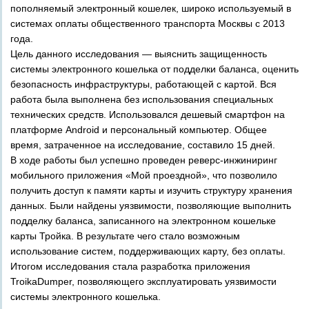
пополняемый электронный кошелек, широко используемый в
системах оплаты общественного транспорта Москвы с 2013
года.
Цель данного исследования — выяснить защищенность
системы электронного кошелька от подделки баланса, оценить
безопасность инфраструктуры, работающей с картой. Вся
работа была выполнена без использования специальных
технических средств. Использовался дешевый смартфон на
платформе Android и персональный компьютер. Общее
время, затраченное на исследование, составило 15 дней.
В ходе работы был успешно проведен реверс­-инжиниринг
мобильного приложения «Мой проездной», что позволило
получить доступ к памяти карты и изучить структуру хранения
данных. Были найдены уязвимости, позволяющие выполнить
подделку баланса, записанного на электронном кошельке
карты Тройка. В результате чего стало возможным
использование систем, поддерживающих карту, без оплаты.
Итогом исследования стала разработка приложения
TroikaDumper, позволяющего эксплуатировать уязвимости
системы электронного кошелька.