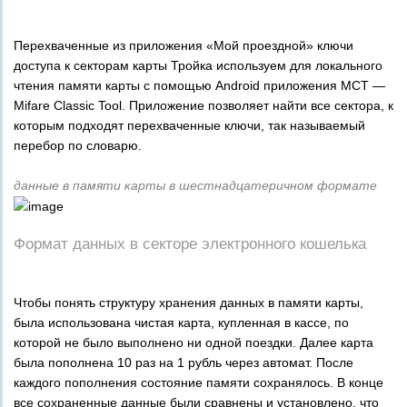
Перехваченные из приложения «Мой проездной» ключи
доступа к секторам карты Тройка используем для локального
чтения памяти карты с помощью Android приложения MCT —
Mifare Classic Tool. Приложение позволяет найти все сектора, к
которым подходят перехваченные ключи, так называемый
перебор по словарю.
данные в памяти карты в шестнадцатеричном формате
Формат данных в секторе электронного кошелька
Чтобы понять структуру хранения данных в памяти карты,
была использована чистая карта, купленная в кассе, по
которой не было выполнено ни одной поездки. Далее карта
была пополнена 10 раз на 1 рубль через автомат. После
каждого пополнения состояние памяти сохранялось. В конце
все сохраненные данные были сравнены и установлено, что