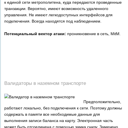
к единой сети метрополитена, куда передаются проведенные
транзакции. Вероятно, имеют возможность удаленного
управления. Не имеют легкодоступных интерфейсов для
подключения. Всегда находятся под наблюдением.
Потенциальный вектор атаки:
проникновение в сеть, MitM.
_
_
_
_
_
_
Валидаторы в наземном транспорте
Предположительно,
работают локально, без подключения к сети. Поэтому должны
содержать в памяти все необходимые данные для
выполнения записи баланса на карту. Электронная часть
может быть отсоединена с помощью замка снизу. Замечено,