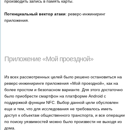
производить запись в память карты.
Потенциальный вектор атаки
: реверс-инжиниринг
приложения.
_
_
_
_
Приложение «Мой проездной»
Из всех рассмотренных целей было решено остановиться на
реверс-инжиниринге приложения «Мой проездной», как на
более простом и безопасном варианте. Для этого достаточно
было приобрести смартфон на платформе Android с
поддержкой функции NFC. Выбор данной цели обусловлен
еще и тем, что для исследования не требовалось иметь
доступ к объектам общественного транспорта, и все операции
по поиску уязвимостей можно было произвести не выходя из
дома.