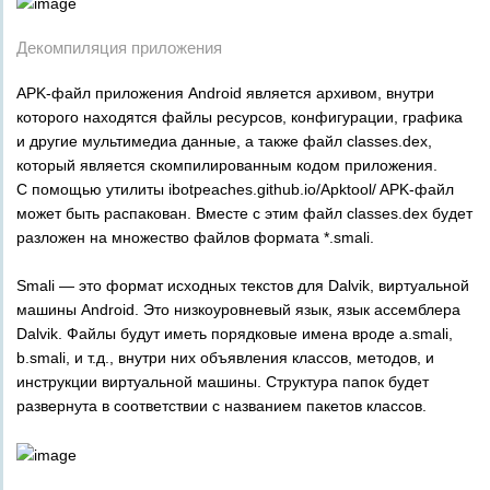
Декомпиляция приложения
APK-файл приложения Android является архивом, внутри
которого находятся файлы ресурсов, конфигурации, графика
и другие мультимедиа данные, а также файл classes.dex,
который является скомпилированным кодом приложения.
С помощью утилиты ibotpeaches.github.io/Apktool/ APK-файл
может быть распакован. Вместе с этим файл classes.dex будет
разложен на множество файлов формата *.smali.
Smali — это формат исходных текстов для Dalvik, виртуальной
машины Android. Это низкоуровневый язык, язык ассемблера
Dalvik. Файлы будут иметь порядковые имена вроде a.smali,
b.smali, и т.д., внутри них объявления классов, методов, и
инструкции виртуальной машины. Структура папок будет
развернута в соответствии с названием пакетов классов.