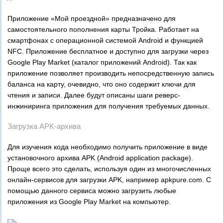
Приложение «Мой проездной» предназначено для
самостоятельного пополнения карты Тройка. Работает на
смартфонах с операционной системой Android и функцией
NFC. Приложение бесплатное и доступно для загрузки через
Google Play Market (каталог приложений Android). Так как
приложение позволяет производить непосредственную запись
баланса на карту, очевидно, что оно содержит ключи для
чтения и записи. Далее будут описаны шаги реверс-
инжиниринга приложения для получения требуемых данных.
Загрузка APK-архива
Для изучения кода необходимо получить приложение в виде
установочного архива APK (Android application package).
Проще всего это сделать, используя один из многочисленных
онлайн-сервисов для загрузки APK, например apkpure.com. С
помощью данного сервиса можно загрузить любые
приложения из Google Play Market на компьютер.