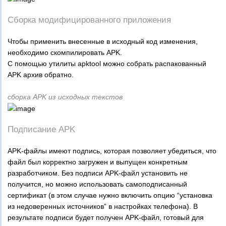
Сборка модифицированного приложения
Чтобы применить внесенные в исходный код изменения,
необходимо скомпилировать APK.
С помощью утилиты apktool можно собрать распакованный
APK архив обратно.
сборка APK из исходных текстов
Подписание APK
APK-файлы имеют подпись, которая позволяет убедиться, что
файл был корректно загружен и выпущен конкретным
разработчиком. Без подписи APK-файл установить не
получится, но можно использовать самоподписанный
сертификат (в этом случае нужно включить опцию “установка
из недоверенных источников” в настройках телефона). В
результате подписи будет получен APK-файл, готовый для