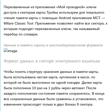
Перехваченные из приложения «Мой проездной» ключи
доступа к секторам карты Тройка используем для локального
чтения памяти карты с помощью Android приложения MCT —
Mifare Classic Tool. Приложение позволяет найти все сектора, к
которым подходят перехваченные ключи, так называемый
перебор по словарю.
данные в памяти карты в шестнадцатеричном формате
Формат данных в секторе электронного кошелька
Чтобы понять структуру хранения данных в памяти карты,
была использована чистая карта, купленная в кассе, по
которой не было выполнено ни одной поездки. Далее карта
была пополнена 10 раз на 1 рубль через автомат. После
каждого пополнения состояние памяти сохранялось. В конце
все сохраненные данные были сравнены и установлено, что
изменения происходят только в двух блоках 8 сектора.