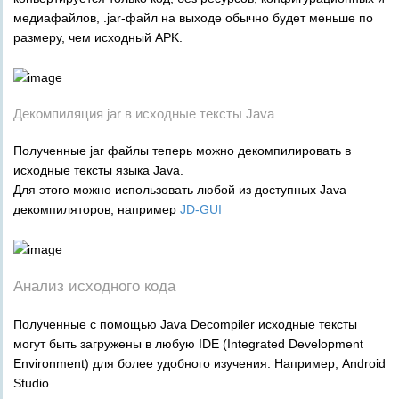
медиафайлов, .jar-файл на выходе обычно будет меньше по
размеру, чем исходный APK.
Декомпиляция jar в исходные тексты Java
Полученные jar файлы теперь можно декомпилировать в
исходные тексты языка Java.
Для этого можно использовать любой из доступных Java
декомпиляторов, например
JD-GUI
Анализ исходного кода
Полученные с помощью Java Decompiler исходные тексты
могут быть загружены в любую IDE (Integrated Development
Environment) для более удобного изучения. Например, Android
Studio.