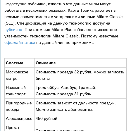
недоступна публично, известно что данные чипы могут
работать в нескольких режимах. Карта Тройка работает в
режиме совместимости с устаревшими чипами Mifare Classic
(SL1). Спецификация на данную технологию доступна
публично
. При этом чип Mifare Plus избавлен от известных
уязвимостей технологии Mifare Classic. Поэтому известные
оффлайн-атаки
на данный чип не применимы.
Система
Описание
Московское
Стоимость проезда 32 рубля, можно записать
метро
билеты
Наземный
Троллейбус, Автобус, Трамвай.
транспорт
Стоимость проезда 31 рубль.
Пригородные
Стоимость зависит от дальности поездки.
поезда
Можно записать абонементы.
Аэроэкспресс
450 рублей
Прокат
Стоимость не уточнялась