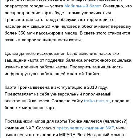
операторов города — услуга
Мобильный билет
. Очевидно, что
распространение карты будет только увеличиваться.
Транспортная сеть города обслуживает территорию с
населением свыше 20 млн человек и обеспечивает перевозку
более 350 млн пассажиров в месяц. В свете этого становится
важным вопрос защищенности карты.
Целью данного исследования было выяснить насколько
защищена карта от подделки баланса электронного кошелька,
изучить принцип работы карты. Проверить защищенность
инфраструктуры работающей с картой Тройка.
Карта Тройка введена в эксплуатацию в 2013 году.
Представляет из себя универсальный пополняемый
электронный кошелек. Согласно сайту
troika.mos.ru
, продано
более 7 миллионов карт.
Поставщиком чипов для карты Тройка является (являлась?)
компания NXP. Согласно
пресс-релизу компании NXP
, чипы
выполнены по технологии MIFARE Plus. На данный момент