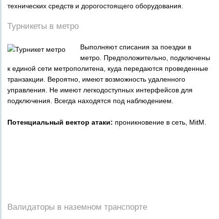
технических средств и дорогостоящего оборудования.
Турникеты в метро
Выполняют списания за поездки в
метро. Предположительно, подключены
к единой сети метрополитена, куда передаются проведенные
транзакции. Вероятно, имеют возможность удаленного
управления. Не имеют легкодоступных интерфейсов для
подключения. Всегда находятся под наблюдением.
Потенциальный вектор атаки:
проникновение в сеть, MitM.
_
_
_
_
_
_
Валидаторы в наземном транспорте