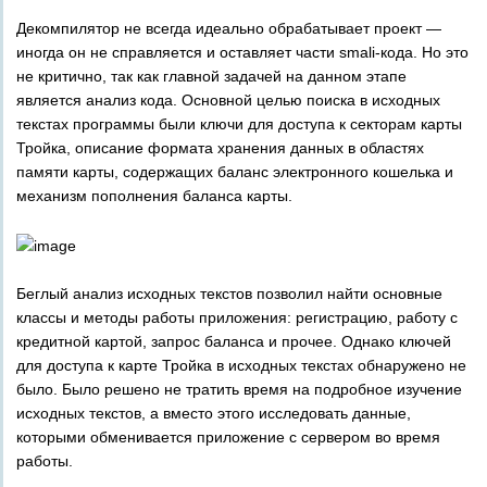
Декомпилятор не всегда идеально обрабатывает проект —
иногда он не справляется и оставляет части smali-кода. Но это
не критично, так как главной задачей на данном этапе
является анализ кода. Основной целью поиска в исходных
текстах программы были ключи для доступа к секторам карты
Тройка, описание формата хранения данных в областях
памяти карты, содержащих баланс электронного кошелька и
механизм пополнения баланса карты.
Беглый анализ исходных текстов позволил найти основные
классы и методы работы приложения: регистрацию, работу с
кредитной картой, запрос баланса и прочее. Однако ключей
для доступа к карте Тройка в исходных текстах обнаружено не
было. Было решено не тратить время на подробное изучение
исходных текстов, а вместо этого исследовать данные,
которыми обменивается приложение с сервером во время
работы.