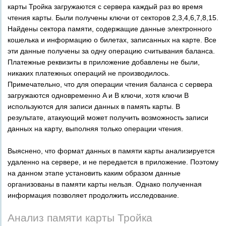
карты Тройка загружаются с сервера каждый раз во время
чтения карты. Были получены ключи от секторов 2,3,4,6,7,8,15.
Найдены сектора памяти, содержащие данные электронного
кошелька и информацию о билетах, записанных на карте. Все
эти данные получены за одну операцию считывания баланса.
Платежные реквизиты в приложение добавлены не были,
никаких платежных операций не производилось.
Примечательно, что для операции чтения баланса с сервера
загружаются одновременно A и B ключи, хотя ключи B
используются для записи данных в память карты. В
результате, атакующий может получить возможность записи
данных на карту, выполняя только операции чтения.
Выяснено, что формат данных в памяти карты анализируется
удаленно на сервере, и не передается в приложение. Поэтому
на данном этапе установить каким образом данные
организованы в памяти карты нельзя. Однако полученная
информация позволяет продолжить исследование.
Анализ памяти карты Тройка